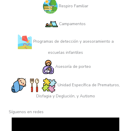
Respiro Familiar
Campamentos
Programas de detección y asesoramiento a
escuelas infantiles
Asesoría de porteo
Unidad Específica de Prematuros,
Disfagia y Deglución, y Autismo
Síguenos en redes