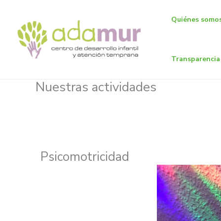
Ir
al
Quiénes somo
contenido
Transparencia
Nuestras actividades
Psicomotricidad