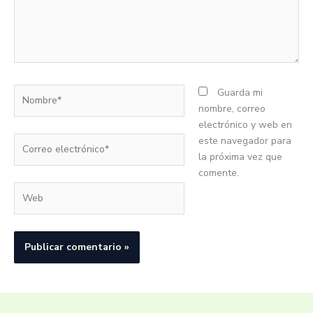
Nombre*
Guarda mi
nombre, correo
electrónico y web en
Correo
este navegador para
electrónico*
la próxima vez que
comente.
Web