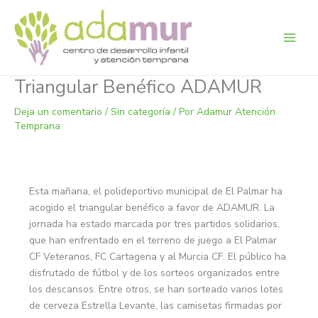
Ir
al
contenido
Triangular Benéfico ADAMUR
Deja un comentario
/
Sin categoría
/ Por
Adamur Atención
Temprana
Esta mañana, el polideportivo municipal de El Palmar ha
acogido el triangular benéfico a favor de ADAMUR. La
jornada ha estado marcada por tres partidos solidarios,
que han enfrentado en el terreno de juego a El Palmar
CF Veteranos, FC Cartagena y al Murcia CF. El público ha
disfrutado de fútbol y de los sorteos organizados entre
los descansos. Entre otros, se han sorteado varios lotes
de cerveza Estrella Levante, las camisetas firmadas por